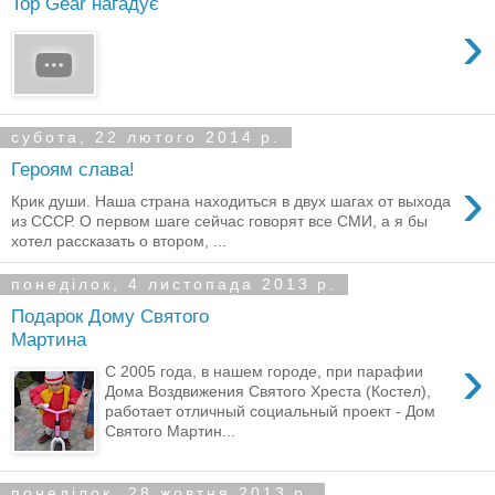
Top Gear нагадує
›
субота, 22 лютого 2014 р.
Героям слава!
›
Крик души. Наша страна находиться в двух шагах от выхода
из СССР. О первом шаге сейчас говорят все СМИ, а я бы
хотел рассказать о втором, ...
понеділок, 4 листопада 2013 р.
Подарок Дому Святого
Мартина
›
С 2005 года, в нашем городе, при парафии
Дома Воздвижения Святого Хреста (Костел),
работает отличный социальный проект - Дом
Святого Мартин...
понеділок, 28 жовтня 2013 р.