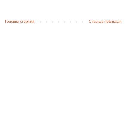
Головна сторінка
Старіша публікація