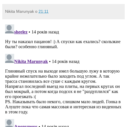
Nikita Marunyak
о
21:11